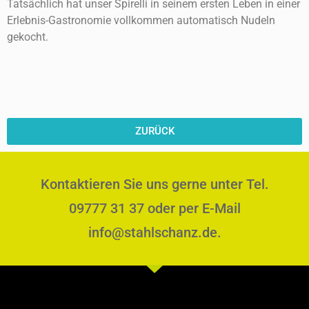
Tatsächlich hat unser Spirelli in seinem ersten Leben in einer
Erlebnis-Gastronomie vollkommen automatisch Nudeln
gekocht.
ZURÜCK
Kontaktieren Sie uns gerne unter Tel.
09777 31 37 oder per E-Mail
info@stahlschanz.de.