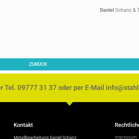
Daniel
Schanz & 
ZURÜCK
er Tel. 09777 31 37 oder per E-Mail info@stah
Kontakt
Rechtlich
Impressum
Metallbearbeitung Daniel Schanz