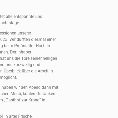
ttet alle entspannte und
nachtstage.
ressionen unserer
023. Wir durften diesmal einer
g beim Prüfinstitut Hoch in
nen. Der Inhaber
at uns die Tore seiner heiligen
und uns kurzweilig und
 Überblick über die Arbeit in
rmöglicht.
n haben wir den Abend dann mit
ichen Menü, kühlen Getränken
m „Gasthof zur Krone“ in
 in alter Frische.