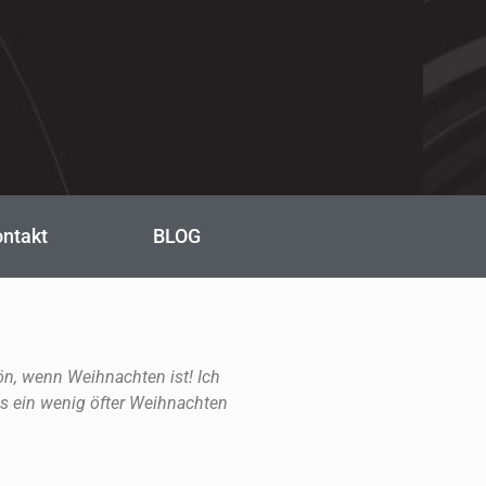
ntakt
BLOG
ön, wenn Weihnachten ist! Ich
s ein wenig öfter Weihnachten